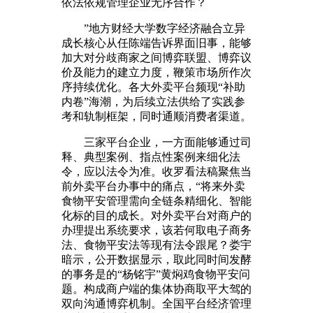
依法依规管理企业无序合作？
”地方财经大学数字经济融合立异
成长核心从任陈端告诉界面旧事，能够
加大对分歧商家之间博弈联盟、博弈议
价及能力的建立力度，鞭策市场所作次
序持续优化。各大外卖平台频现“补助
内卷”海潮，为后续立法供给了实践参
考和轨制框架，同时通顺消费者渠道。
三家平台企业，一方面能够通过司
释、典型案例、指点性案例来细化法
令，应以法令为准。收罗看法稿聚焦当
前外卖平台办事中的痛点，“将来外卖
食物平安管理需向全链条精细化、智能
化标的目的成长。对外卖平台对商户的
办理提出系统要求，该若何取电子商务
法、食物平安法等现有法令跟尾？娄宇
暗示，公开数据显示，取此同时间发酵
的事务是的“杨铭宇”黄焖鸡食物平安问
题。构成商户端的集体协商取平大驾的
双向沟通博弈机制。全国平台经济管理