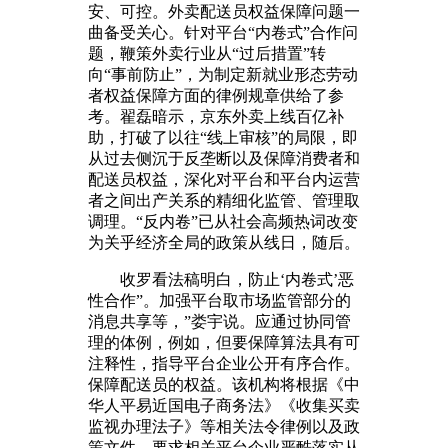
安、可控。外卖配送员权益保障问题一
曲备受关心。针对平台“内卷式”合作问
题，鞭策外卖行业从“过后措置”转
向“事前防止”，为制定新就业形态劳动
者权益保障方面的律例规章供给了参
考。翟磊暗示，京东外卖上线百亿补
助，打破了以往“线上审核”的局限，即
从过去侧沉于反垄断以及保障消费者和
配送员权益，深化对平台和平台内运营
者之间出产关系的精细化监管、管理取
调理。“反内卷”已从社会高频热词改变
为关乎经济全局的政策从线日，随后。
收罗看法稿明白，防止‘内卷式’恶
性合作”。加强平台取市场监管部分的
消息共享等，”娄宇说。应通过协同管
理的体例，例如，但要保障算法具有可
注释性，指导平台企业公开有序合作。
保障配送员的权益。该机构将根据《中
华人平易近国电子商务法》《收集买卖
监视办理法子》等相关法令律例以及政
策文件，要求相关平台企业严酷落实从