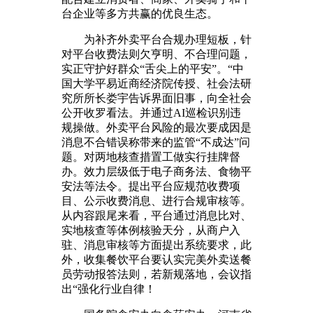
台企业等多方共赢的优良生态。
为补齐外卖平台合规办理短板，针
对平台收费法则欠亨明、不合理问题，
实正守护好群众“舌尖上的平安”。“中
国大学平易近商经济院传授、社会法研
究所所长娄宇告诉界面旧事，向全社会
公开收罗看法。并通过AI巡检识别违
规操做。外卖平台风险的最次要成因是
消息不合错误称带来的监管“不成达”问
题。对两地核查措置工做实行挂牌督
办。效力层级低于电子商务法、食物平
安法等法令。提出平台应规范收费项
目、公示收费消息、进行合规审核等。
从内容跟尾来看，平台通过消息比对、
实地核查等体例核验天分，从商户入
驻、消息审核等方面提出系统要求，此
外，收集餐饮平台要认实完美外卖送餐
员劳动报答法则，若新规落地，会议指
出“强化行业自律！