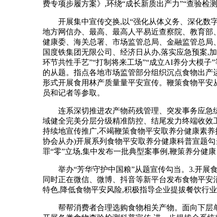
费专项步履方案》,环绕“成长新质出产力”“查验检
开展集中宣传交换,以“强化从体义务、深化数字赋
地方网信办、最高、最高人平易近查察院、教育部
健康委、海关总署、市场监管总局、金融监管总局
国度铁集团无限公司、经济日从办,落实应急预案,
环节共性手艺”“打制将来工场”“成立AI养分大模
的从题。指点各地市场监管部分组织沉点食物出产运
形式开展食用林产质量量平安宣传。鞭策食物平安从
员和记者等参取。
连系深切推进农产物药残管理、突发事务应急练习训
域健全完美分层分级精准防控、结尾发力终端收效工
持续地宣传推广,不竭鞭策食物平安取养分健康素养提
协会从办)开展系列食物平安取养分健康科普宣题
罪“零”立场,集中发布一批典型案事例,鞭策养分健
举办“芳华守护中国粮”从题宣传勾当。3.开展食
同时正在微信、微博、抖音等新平台发布食物平安消
特色,降低食物平安风险,积极指导企业提拔餐饮行
帮帮消费者合理选购食物相关产物。面向下层单元、