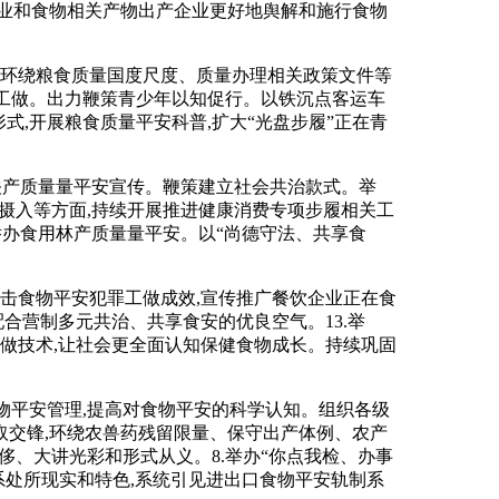
业和食物相关产物出产企业更好地舆解和施行食物
环绕粮食质量国度尺度、质量办理相关政策文件等
安工做。出力鞭策青少年以知促行。以铁沉点客运车
式,开展粮食质量平安科普,扩大“光盘步履”正在青
关产质量量平安宣传。鞭策建立社会共治款式。举
物摄入等方面,持续开展推进健康消费专项步履相关工
举办食用林产质量量平安。以“尚德守法、共享食
冲击食物平安犯罪工做成效,宣传推广餐饮企业正在食
合营制多元共治、共享食安的优良空气。13.举
操做技术,让社会更全面认知保健食物成长。持续巩固
物平安管理,提高对食物平安的科学认知。组织各级
交锋,环绕农兽药残留限量、保守出产体例、农产
侈、大讲光彩和形式从义。8.举办“你点我检、办事
系处所现实和特色,系统引见进出口食物平安轨制系