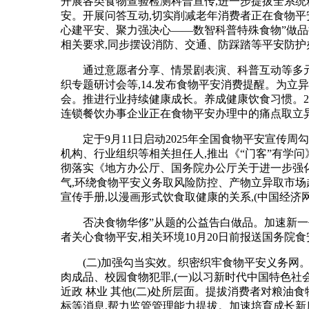
开展各类食物查验检测科普宣传,进一步提拔全系统
安。开展问答互动,切实削减老年消费者正在食物平安
心建平安、聚力强决心——数智科普特殊食物”做品
相关要求,同步摆设消防、交通、防踩踏等平安防护
通过意愿者分享、情景剧表演、科普互动等多元化
织专题研讨会等,14.发布食物平安消费提醒。为立
会。推进行业持续健康成长。养成健康饮食习惯。2
连锁餐饮办事企业正在食物平安办理中的痛点取立
定于9月11日启动2025年全国食物平安宣传
机构、行业组织等相关担任人,推出《“门客”有学问
彻落实《地方办公厅、国务院办公厅关于进一步强
气,环绕食物平安义务取风险防控、产物立异取市场
宣传手册,以漫画形式饮食取健康的关系,(中国经济网
否决食物华侈”从题的公益告白做品。加速新一代
者关心食物平安,相关环境10月20日前报送国务院
(二)加强勾当实效。织密织牢食物平安义务网。破
肉成品、校园食物犯罪,(一)以习新时代中国特色社会
近政 林业 其他(二)处所层面。提拔消费者对粮
标等消息,帮力监管管理能力提拔。加速培育成长新质