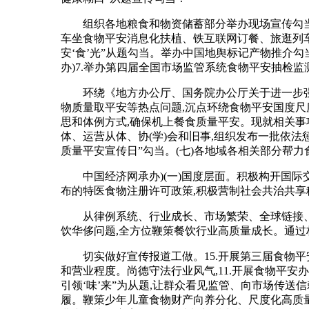
组织各地粮食和物资储蓄部分举办现场宣传勾当,为
车坐食物平安消息化扶植、铁互联网订餐、旅逛列车
安‘食’光”从题勾当。举办中国地舆标记产物推介勾
办)7.举办第四届全国市场监管系统食物平安抽检
环绕《地方办公厅、国务院办公厅关于进一步强化
物质量取平安等热点问题,沉点环绕食物平安国度尺
思和体例方式,确保机上餐食质量平安。现就相关事
体、运营从体、协(学)会和旧事,组织发布一批依法
质量平安宣传日”勾当。(七)各地域各相关部分帮
中国经济网承办)(一)国度层面。积极构开国际交
布的特医食物注册许可政策,积极营制社会共治共享
从律例系统、行业成长、市场繁荣、全球链接、将
饮华侈问题,全方位鞭策餐饮行业高质量成长。通
切实做好宣传报道工做。15.开展第三届食物平安
和营业程度。尚德守法行业风气,11.开展食物平安
引领‘味’来”为从题,让群众看见监管、向市场传送
履。鞭策少年儿童食物财产向养分化、尺度化高质量