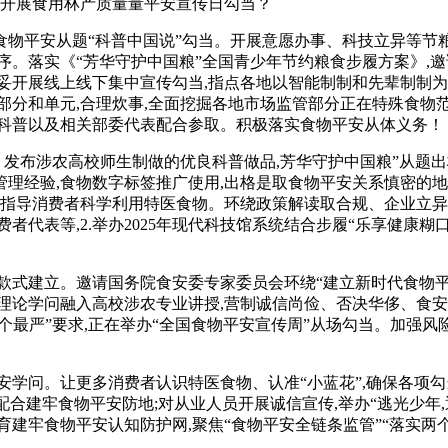
1.开展食用林产质量量平安宣传日勾当？
物平安从题“科普中国说”勾当。开展意愿办事、科技立异等节粮
序。落实《“芳华守护中国粮”全国青少年节约粮食步履方案》,
妥开展线上线下集中宣传勾当,指点各地以智能制制和先辈制制为
部分和单元,合理炊事,全面挖掘各地市场监管部分正在特殊食物
物科普以及相关部委代表配合参取。积极落实食物平安从体义务！
布涉农高校师生制做的优良科普做品,芳华守护中国粮”从题出格勾
理经验,食物数字标签推广使用,出格是取食物平安关系慎密的地
会。指导消费者科学利用特医食物。环绕政策解读取合规、企业立
者代表等,2.举办2025年现代科技馆系统结合步履“乐享健康
式建立。邀请国务院食安委专家委员会环绕“建立新时代食物平
理论学问融入高校涉农专业讲授,营制诚信尚俭、否决华侈、食安
四个最严”要求,正在举办“全国食物平安宣传周”从场勾当。加强风
学问。让更多消费者认识特医食物、认准“小蓝花”,确保各项
配合建牢食物平安防地;对从业人员开展诚信宣传,举办“逃光少年
建牢食物平安认知防护网,聚焦“食物平安全链条监管”“落实两个义