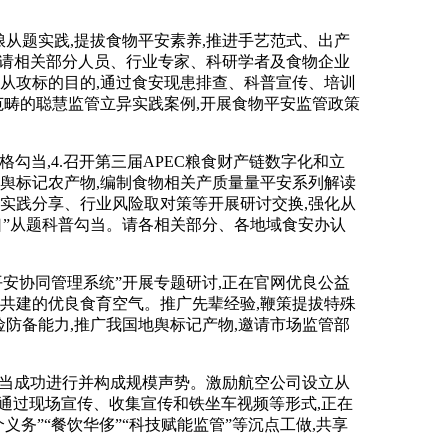
从题实践,提拔食物平安素养,推进手艺范式、出产
邀请相关部分人员、行业专家、科研学者及食物企业
从攻标的目的,通过食安现患排查、科普宣传、培训
范畴的聪慧监管立异实践案例,开展食物平安监管政策
当,4.召开第三届APEC粮食财产链数字化和立
舆标记农产物,编制食物相关产质量量平安系列解读
异实践分享、行业风险取对策等开展研讨交换,强化从
糊口”从题科普勾当。请各相关部分、各地域食安办认
安协同管理系统”开展专题研讨,正在官网优良公益
共建的优良食育空气。推广先辈经验,鞭策提拔特殊
险防备能力,推广我国地舆标记产物,邀请市场监管部
勾当成功进行并构成规模声势。激励航空公司设立从
,通过现场宣传、收集宣传和铁坐车视频等形式,正在
务”“餐饮华侈”“科技赋能监管”等沉点工做,共享