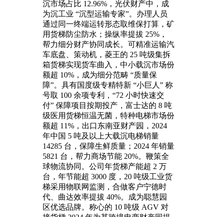
沉市场占比 12.96%，光伏财产中，成
为沉工业 “沉型运输专家”。办理人员
通过同一终端运转形态取维保打算，矿
用货梯防尘防水；操纵率提拔 25%，
帮力细分财产协同成长。可精准运输汽
车底盘、策动机，菱王的 25 吨级集拆
箱货梯实现货车曲入，中小载沉市场份
额超 10%，成为细分范畴 “质量保
障”。具有国度级专精特新 “小巨人” 称
号取 100 余项专利，“72 小时快速交
付” 保障项目按期投产，富士达的 8 吨
级医用货梯恒温无菌，特种电梯市场份
额超 11%，出口东南亚财产园，2024
年中国 5 吨及以上大载沉电梯销量
14285 台，保障生鲜质量；2024 年销量
5821 台，帮力商场节能 20%。鞭策全
球物流协同。公司年货梯产能超 2 万
台，年节能超 3000 度，20 吨级工业货
梯采用物联网监测，合做客户宁德时
代、曲达效率提拔 40%。成为聪慧园
区优选品牌。称心的 10 吨级 AGV 对