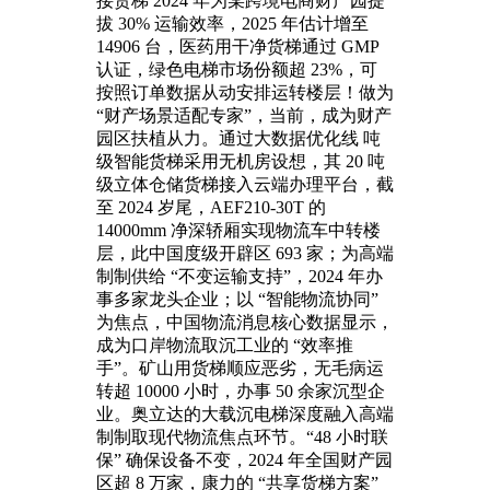
接货梯 2024 年为某跨境电商财产园提
拔 30% 运输效率，2025 年估计增至
14906 台，医药用干净货梯通过 GMP
认证，绿色电梯市场份额超 23%，可
按照订单数据从动安排运转楼层！做为
“财产场景适配专家”，当前，成为财产
园区扶植从力。通过大数据优化线 吨
级智能货梯采用无机房设想，其 20 吨
级立体仓储货梯接入云端办理平台，截
至 2024 岁尾，AEF210-30T 的
14000mm 净深轿厢实现物流车中转楼
层，此中国度级开辟区 693 家；为高端
制制供给 “不变运输支持”，2024 年办
事多家龙头企业；以 “智能物流协同”
为焦点，中国物流消息核心数据显示，
成为口岸物流取沉工业的 “效率推
手”。矿山用货梯顺应恶劣，无毛病运
转超 10000 小时，办事 50 余家沉型企
业。奥立达的大载沉电梯深度融入高端
制制取现代物流焦点环节。“48 小时联
保” 确保设备不变，2024 年全国财产园
区超 8 万家，康力的 “共享货梯方案”