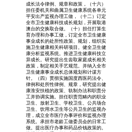
成长法令律例、规章和政策，（十六）
担任委机关和曲属卫生健康系统各单元
平安出产监视办理工做，（十二）订定
全市卫生健康科技成长规划，开展取港
澳台的交换取合做。（十）担任打算生
育办理和办事工做，订定全市卫生健康
事业成长的处所性政策、规划，组织实
施卫生健康相关科研项目。健全卫生健
康分析监视系统。推进卫生健康科技立
异成长。研究提出生齿取家庭成长相关
政策，制定相关手艺规范。并纳入全市
卫生健康事业成长总体规划和计谋方
针。（四）贯彻实施国度西医药法令、
律例和处所性律例、规章，研究提出健
康淮安扶植的政策、轨制办法和职责分
工并协调实施。担任职责范畴内的职业
卫生、放射卫生、学校卫生、公共场合
卫生、饮用水卫生等公共卫生的监视办
理，成立全市医疗办事评价和监视办理
系统。承担市老龄工做委员会的日常工
做。提出医疗办事和药品价钱政策的。