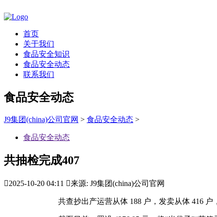
首页
关于我们
食品安全知识
食品安全动态
联系我们
食品安全动态
J9集团(china)公司官网
>
食品安全动态
>
食品安全动态
共抽检完成407

2025-10-20 04:11

来源: J9集团(china)公司官网
共查抄出产运营从体 188 户，发卖从体 416 