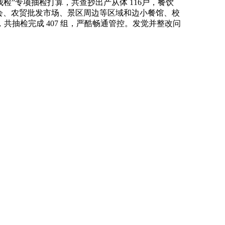
我检”专项抽检打算，共查抄出产从体 116户，餐饮
庙会、农贸批发市场、景区周边等区域和边小餐馆、校
抽检完成 407 组，严酷畅通管控。发觉并整改问