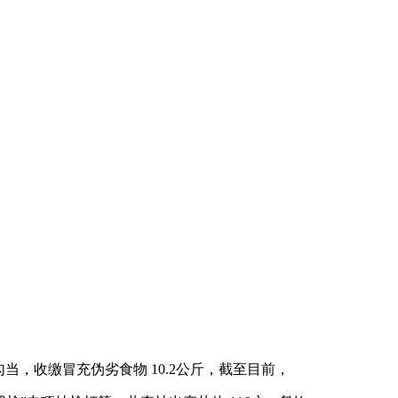
当，收缴冒充伪劣食物 10.2公斤，截至目前，