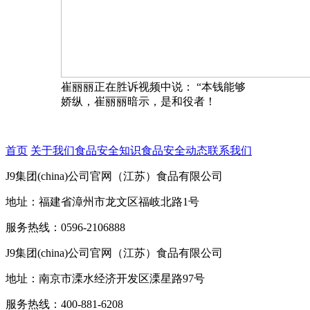
崔丽丽正在胜诉视频中说： “本钱能够
娇纵，崔丽丽暗示，是和役者！
首页
关于我们
食品安全知识
食品安全动态
联系我们
J9集团(china)公司官网（江苏）食品有限公司
地址：福建省漳州市龙文区福岐北路1号
服务热线：0596-2106888
J9集团(china)公司官网（江苏）食品有限公司
地址：南京市溧水经济开发区溧星路97号
服务热线：400-881-6208