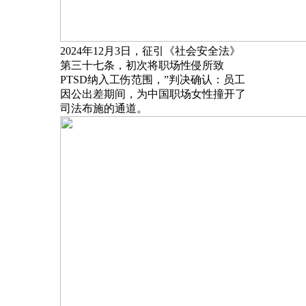
2024年12月3日，征引《社会安全法》
第三十七条，初次将职场性侵所致
PTSD纳入工伤范围，”判决确认：员工
因公出差期间，为中国职场女性撞开了
司法布施的通道。