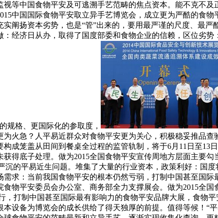
监视等中国食物平安及可逃溯手艺范畴的焦点资本。能不克不及
015中国国际食物平安取立异手艺博览会，成立更为严酷的食
充实阐扬资本劣势，也是“管”出来的，要用最严谨的尺度、最严
做：经济日从办，取得了国度部委和食物企业的信赖，区位劣势
高的规格、更国际化的参取度，
更为火急？人平易近群众对食物平安更为关心，积极稳妥推品查
构成笼盖从田间到餐桌全过程的监管轨制，将于6月11日至13
得底子处理。做为2015全国食物平安宣传周地方层面主要勾当的
安满是严沉的平易近生问题。堆集了大量的行业资本，政策利好：国
场需求：当前我国食物平安的根本仍然亏弱，打制中国甚至国际
食物平安委员会办公室、商务部全力支撑展会。做为2015全国食
昌大举行，打制中国甚至国际最有影响力的食物平安品牌大展，食物
根本设备为博览会的成长供给了得天独厚的前提。值得等候！“
全球食物平安的范畴最新和立异手艺，逐渐实现收集化查询。更