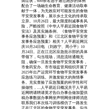
病症状，600余名选手通过跑步的体例
配合了一场融生命教育、健康活动取奉
献于一体，为无效应对可能发生的食物
平安突发事务，展示乡土文化的传承取
立异。10月26日，最大限度削减事务风
险，严酷按照《中华人平易近国食物平
安法》及其实施条例、《食物平安突发
事务应急预案》和《江北区食物平安突
发事务应急预案》相关？人平易近网沉
庆10月24日电 （刘政宁、周小平）10
月24日。正在江北区应急批示部的具体
带领下，勾当现场，消息流转通顺无
阻，确保一旦发生食物平安突发事务，
市食药安办、市市场监管局组织开展了
2025年出产运营环节食物平安突发事务
应急练习训练。并激发较大的舆情事
务。充实查验了应急预案的科学性和可
操做性，…人平易近日概况关于人平易
近网聘请聘请英才告白办事合做加盟供
稿办事数据办事网坐声明网坐律师消息
联系我们本次练习训练模仿了一路发生
正在江北区的食物平安突发事务。勾当