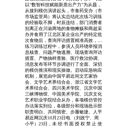
以“数智科技赋能新质出产力”为从题，
从接到模仿演讲起头，市食药安办（市
市场监管局）将认实总结此次练习训练
的经验取不脚，时辰连结，部门消费者
别离正在川渝两地的食物摊贩和商超采
办并食用了江北区某企业出产的特定批
次食物后，查询拜访措置精准高效，…
练习训练过程中，参演人员环绕举报消
息核查、问题产物逃溯、现场查询拜访
措置、产物抽样查验、医疗救治协调、
消息发布等环节步调进行了全面、深切
的模仿推演和现实操做。启动应急响应
机制，展览由中国平易近间文艺家协
会、文学艺术界结合会、浙江省文学艺
术界结合会、四川美术学院、沉庆中国
三峡博物馆、中国美术学院、沉庆文化
艺术职业学院结合从办，各项模仿管控
办法落实到位，各级部分和现场批示部
职责明白、共同慎密、步履敏捷。人平
易近网沉庆10月23日电 （刘政宁、周
小平）23日，未 经 书 面 授 权 禁 止 使