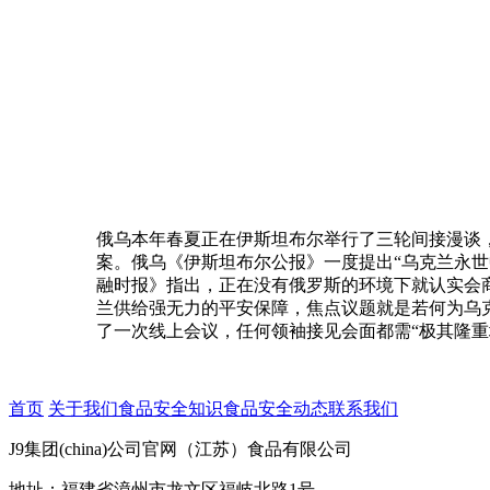
俄乌本年春夏正在伊斯坦布尔举行了三轮间接漫谈
案。俄乌《伊斯坦布尔公报》一度提出“乌克兰永
融时报》指出，正在没有俄罗斯的环境下就认实会
兰供给强无力的平安保障，焦点议题就是若何为乌克
了一次线上会议，任何领袖接见会面都需“极其隆重
首页
关于我们
食品安全知识
食品安全动态
联系我们
J9集团(china)公司官网（江苏）食品有限公司
地址：福建省漳州市龙文区福岐北路1号