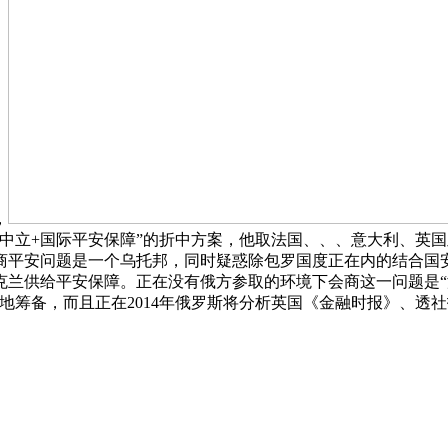
，
世中立+国际平安保障”的折中方案，他取法国、、、意大利、英
商平安问题是一个乌托邦，同时疑惑除包罗国度正在内的结合国
兰供给平安保障。正在没有俄方参取的环境下会商这一问题是“没
地筹备，而且正在2014年俄罗斯将分析英国《金融时报》、透