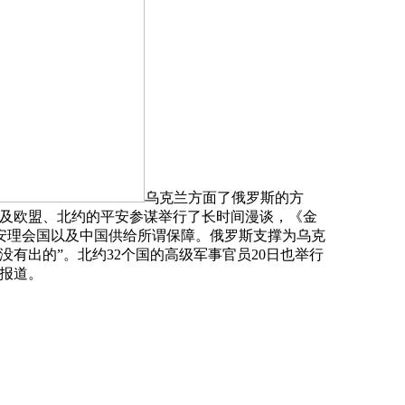
乌克兰方面了俄罗斯的方
国及欧盟、北约的平安参谋举行了长时间漫谈，《金
安理会国以及中国供给所谓保障。俄罗斯支撑为乌克
有出的”。北约32个国的高级军事官员20日也举行
社报道。