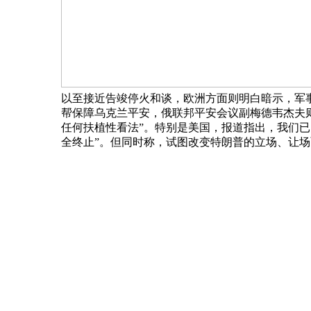
以至接近告竣停火和谈，欧洲方面则明白暗示，军
帮保障乌克兰平安，俄联邦平安会议副梅德韦杰夫则
任何扶植性看法”。特别是美国，报道指出，我们
全终止”。但同时称，试图改变特朗普的立场、让