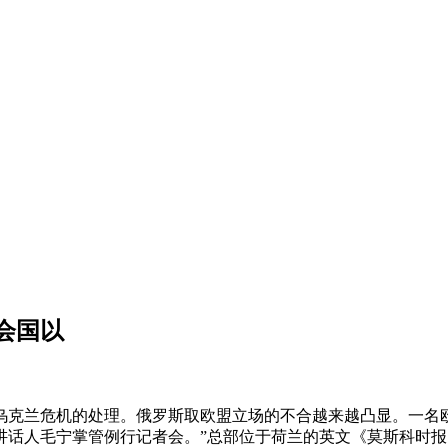
会国以
兰危机的处理。俄罗斯取欧盟立场的不合越来越凸显。一名欧
话人毛宁掌管例行记者会。”总部位于荷兰的英文《莫斯科时报