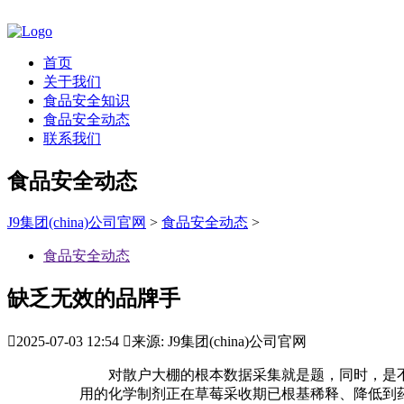
首页
关于我们
食品安全知识
食品安全动态
联系我们
食品安全动态
J9集团(china)公司官网
>
食品安全动态
>
食品安全动态
缺乏无效的品牌手

2025-07-03 12:54

来源: J9集团(china)公司官网
对散户大棚的根本数据采集就是题，同时，是不是
用的化学制剂正在草莓采收期已根基稀释、降低到药