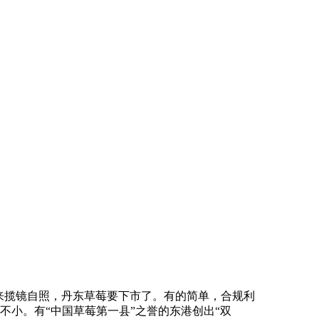
来揽镜自照，丹东草莓要下市了。有的简单，合规利
小。有“中国草莓第一县”之誉的东港创出“双