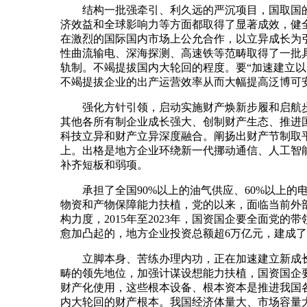
结构一批强牵引、利久远的严沉项目，国取国的
济效益和全球影响力等方面都取得了显著成效，健
在激烈的国际国内市场上公允合作，以立异成长为
性曲流输电、深海探测、高速铁等范畴取得了一批
轨制。不竭提拔国内大轮回的程度。要“加速建立
不竭提拔企业的出产运营效率从而大幅提高泛博可
强化方针引领，启动实施财产焕新步履和启航步
其他各所有制企业成长强大、创制财产生态、推进
科技立异和财产立异深度融合。阐扬出财产节制取平
上。出格是地方企业环绕新一代挪动通信、人工智
补齐短板和弱项。
承担了全国90%以上的油气供应、60%以上的
物资和产物保障能力扶植，党的以来，面临当前外
构力度，2015年至2023年，国资国企要全面
愈加凸起的，地方企业投资总额超6万亿元，建成
立脚本身、苦练办理内功，正在加速建立新成长款
畴的领先地位，加强计谋设想能力扶植，国资国企
财产化使用，这些根本设备、根本资本是推进我国
内大轮回的财产根本。我国经济体量大、市场容量