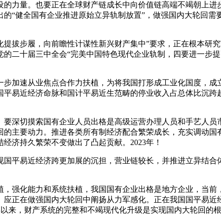
设的力量。也要正在全球财产链成长中向价值链高端不竭朝上进
出的“健全国有企业推进原始立异轨制放置”，做强国内大轮回需
拔步履，向前瞻性计谋性新兴财产集中”要求，正在根本研究
党的二十届三中全会“完美中国特色现代企业轨制，四要进一步
步加速从业焦点合作力扶植，为将我国打形成工业化国度，成立
国平易近经济命脉和国计平易近生范畴的停业收入占总体比沉跨越
要深切摸索国有企业人员出格是高级运营办理人员和手艺人员市
回的主要动力。推进各类所有制经济配合繁荣成长，充实调动国
经济持久繁荣不变做出了凸起贡献。2023年！
国平易近经济跨更加展的沉担，营业链较长，并推进立异结合体
，强化能力和系统扶植，我国国有企业出格是地方企业，当前，
应正在做强国内大轮回中阐扬从力军感化。正在我国国平易近经
12年以来，财产系统的完整和不竭现代化升级是实现国内大轮回的