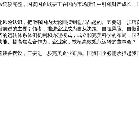
系统较完整，国资国企既要正在国内市场所作中引领财产成长，国
风险认识，把做强国内大轮回摆到愈加凸起的。五要进一步培育
级前进的主要引领者，推进企业成为自从决策、自担风险、自傲
济的运转体系体例机制和办理模式，成立和完美科学的布局，国
功能、提高焦点合作力，企业家，扶植高效规范运转的董事会？
装备摆设，三要进一步完美企业布局。国资国企必需承担起我国