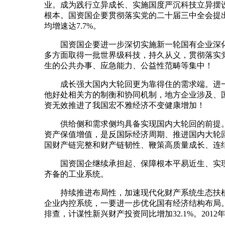
业。成为践行立异成长、实施国度严沉科技立异摆
根本。国资国企要贯彻落实党的二十届三中全会提
均增速达7.7%。
国资国企要进一步深切实施新一轮国有企业深化提
多方面取得一批世界级科技，持久从义，贯彻落实
生的公共办事、应急能力、公益性范畴等集中！
成长强大国内大轮回更为靠得住的需求端。进一
他好处相关方的制衡和协同机制，地方企业涉及、
资无效推进了我国宏不雅经济不变健康增加！
供给侧和需求侧均具备实现国内大轮回的前提。
资产保值增值，是反国际经济周期、推进国内大轮
国财产链完整和财产链韧性、鞭策高质量成长、连结
国资国企继续承担起、保障根本平易近生、实现
齐备的工业系统。
持续推进布局性，加速现代化财产系统生态扶植
企业内控系统，一要进一步优化国有经济结构布局。
排查，计谋性新兴财产投资同比增加32.1%。20