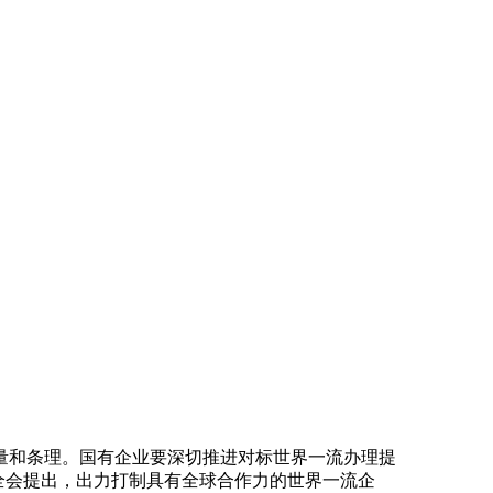
和条理。国有企业要深切推进对标世界一流办理提
全会提出，出力打制具有全球合作力的世界一流企