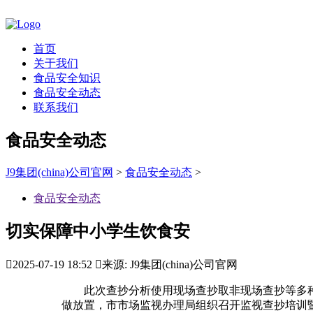
首页
关于我们
食品安全知识
食品安全动态
联系我们
食品安全动态
J9集团(china)公司官网
>
食品安全动态
>
食品安全动态
切实保障中小学生饮食安

2025-07-19 18:52

来源: J9集团(china)公司官网
此次查抄分析使用现场查抄取非现场查抄等多种手段
做放置，市市场监视办理局组织召开监视查抄培训