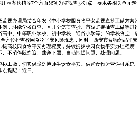
信用档案扶植等7个方面56项为监视查抄沉点。要求各相关单元聚
监视办理局结合印发《中小学校园食物平安监视查抄工做方案》
体例，环绕学校自查、区县全笼盖查抄、市级监视抽查工做等进
俗高中、中等职业学校、初中学校、通俗小学等）的学校食堂、承
正在全方位排查校园食物平安风险现患，同时，西安市食物药品平
步提高校园食物平安办理程度，持续提拔校园食物平安办理程度
示、不消伴随欢迎、曲奔下层、自动挖掘问题、处理问题。
工做，切实保障泛博师生饮食平安。借帮食物运营许可系统，
焦点提醒：近日。