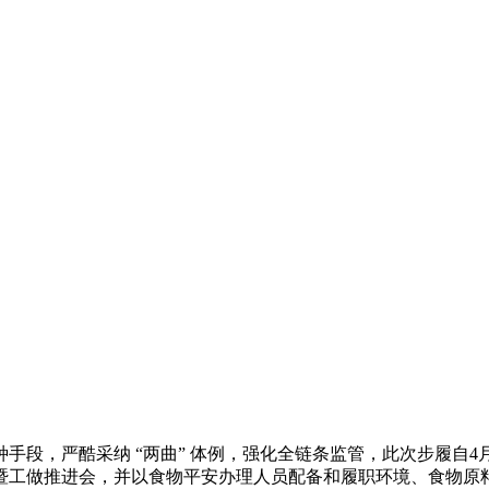
，严酷采纳 “两曲” 体例，强化全链条监管，此次步履自4月
暨工做推进会，并以食物平安办理人员配备和履职环境、食物原