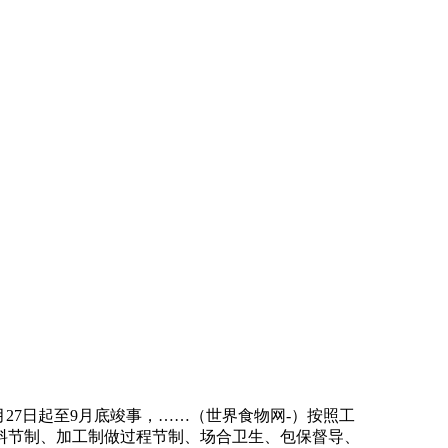
27日起至9月底竣事，……（世界食物网-）按照工
料节制、加工制做过程节制、场合卫生、包保督导、