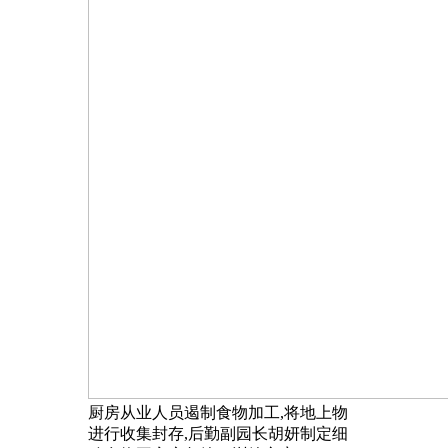
厨房从业人员遏制食物加工,将地上物
进行收集封存,后勤副园长胡妍制定细