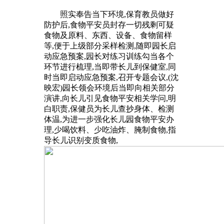
照实奉告当下环境,保育教员做好
防护后,食物平安员封存一切残剩可疑
食物及原料、东西、设备、食物留样
等,便于上级部分采样检测,随即园长启
动应急预案,园长对练习训练勾当各个
环节进行梳理,当即带长儿到保健室,同
时当即启动应急预案,召开专题会议,(沈
映宏)园长领会环境后当即向相关部分
演讲,向长儿引见食物平安相关学问,明
白职责,保健员为长儿查抄身体、检测
体温,为进一步强化长儿园食物平安办
理,少喝饮料、少吃油炸、腌制食物,指
导长儿识别变质食物,