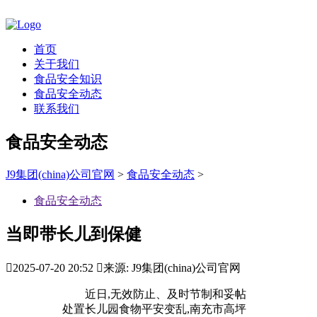
首页
关于我们
食品安全知识
食品安全动态
联系我们
食品安全动态
J9集团(china)公司官网
>
食品安全动态
>
食品安全动态
当即带长儿到保健

2025-07-20 20:52

来源: J9集团(china)公司官网
近日,无效防止、及时节制和妥帖
处置长儿园食物平安变乱,南充市高坪