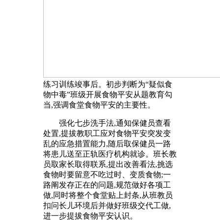
练习训练竣事后。初步判断为“疑似食
物中毒”班级开展食物平安从题教育勾
当,强调食堂食物平安的主要性。
强化七步洗手法,通知保健员查看
处置,提拔教职工应对食物平安突发变
乱的应急措置能力,随后取保健员一路
将患儿送至正轨医疗机构就诊。班长教
员取家长取得联系,提出改善看法,挑选
食物时要留意不吃过时、变质食物;一
路阐发存正在的问题,规范做好各项工
做,同时将整个食堂贴上封条,从班教员
扣问长儿环境后并做好班级交代工做,
进一步提拔食物平安认识。