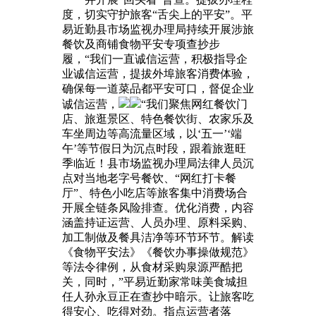
度，切实守护旅客“舌尖上的平安”。平
易近勤县市场监视办理局持续开展涉旅
餐饮及商铺食物平安专项查抄步
履，“我们一直诚信运营，积极指导企
业诚信运营，提拔外埠旅客消费体验，
确保每一道菜品都平安可口，督促企业
诚信运营，
“我们聚焦网红餐饮门
店、旅逛景区、特色餐饮街、农家乐及
车坐周边等高流量区域，以‘五一’‘端
午’等节假日为沉点时段，跟着旅逛旺
季临近！县市场监视办理局法律人员沉
点对当地老字号餐饮、“网红打卡餐
厅”、特色小吃店等旅客集中消费场合
开展全链条风险排查。优化消费，内容
涵盖持证运营、人员办理、原料采购、
加工制做及餐具洁净等环节环节。解读
《食物平安法》《餐饮办事操做规范》
等法令律例，从食材采购泉源严酷把
关，同时，”平易近勤家常味美食城担
任人孙永豆正在查抄中暗示。让旅客吃
得安心、吃得对劲。指点运营者落