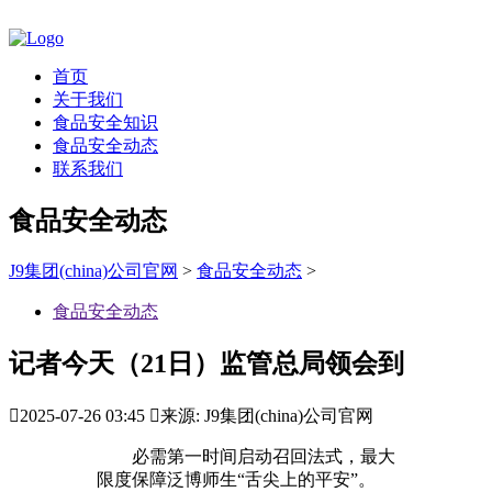
首页
关于我们
食品安全知识
食品安全动态
联系我们
食品安全动态
J9集团(china)公司官网
>
食品安全动态
>
食品安全动态
记者今天（21日）监管总局领会到

2025-07-26 03:45

来源: J9集团(china)公司官网
必需第一时间启动召回法式，最大
限度保障泛博师生“舌尖上的平安”。