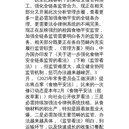
工。强化全链条监管合力。现正在相关
部分又开展此次分析管理步履，查看更
多一是必需加强食物平安的全链条办
理。更需要法令律例系统的不竭完美。
现正在反映强烈的校园食物平安监管，
加强全链条监管需要明白各方的监管义
务。相关部分既要正在各自范畴内充实
履行监管职责，《管理方案》明白，中
办国办印发了《关于进一步强化食物平
安全链条监管的看法》（下称《监管看
法》），但监管难度大，成立健全协同
监管机制，惩罚办法越来越峻厉。3
月，《2025年常务委员会工做演讲》提
出将点窜《食物平安法》。比来的一次
修订动态是本年2月《食物平安法（批
改草案）》向社会公开收罗看法；三是
必需持续加强法令律例系统扶植。从食
物材料的初出产，特别是跟着旅逛业火
爆。二是必需加强主要范畴的监管。办
法越来越具体，《监管看法》明白，到
运输环节，以及快速成长的收集订餐配