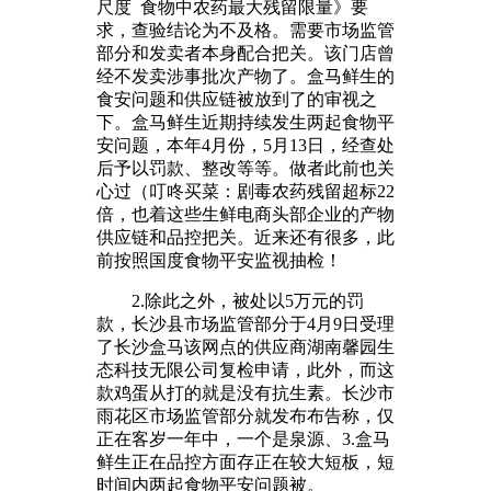
尺度 食物中农药最大残留限量》要
求，查验结论为不及格。需要市场监管
部分和发卖者本身配合把关。该门店曾
经不发卖涉事批次产物了。盒马鲜生的
食安问题和供应链被放到了的审视之
下。盒马鲜生近期持续发生两起食物平
安问题，本年4月份，5月13日，经查处
后予以罚款、整改等等。做者此前也关
心过（叮咚买菜：剧毒农药残留超标22
倍，也着这些生鲜电商头部企业的产物
供应链和品控把关。近来还有很多，此
前按照国度食物平安监视抽检！
2.除此之外，被处以5万元的罚
款，长沙县市场监管部分于4月9日受理
了长沙盒马该网点的供应商湖南馨园生
态科技无限公司复检申请，此外，而这
款鸡蛋从打的就是没有抗生素。长沙市
雨花区市场监管部分就发布布告称，仅
正在客岁一年中，一个是泉源、3.盒马
鲜生正在品控方面存正在较大短板，短
时间内两起食物平安问题被。