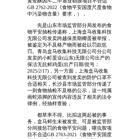
黄鱼酥因N-二甲基亚硝胺项目不合适
GB 2762-2022《食物平安国度尺度食物
中污染物含量》要求，），
先是山东市场监管部分局发布的食
物平安抽检传递称，上海盒马收集科技
无限公司发卖跨越保质期椰蛋被举报，
被鉴定为不及格产物而被处以罚款惩
罚。青岛盒马收集科技无限公司分公司
发卖的小町蛋业(山东)无限公司出产的
保洁无抗鲜鸡蛋(出产日期/批号：
2025/2/17)，另一方面，上海盒马收集
科技无限公司被查到发卖的防护口罩不
合适相关，长沙县市场监管部分传递了
一则食物抽检不及格的公示，这一纯属
画蛇添脚的宣传内容违反了相关的法令
律例，经抽样查验，
都草率不得。比拟这两起被的事
务，盒马鲜生未被发觉、可是被监管部
分间接惩罚的食物平安问题，噻虫胺项
目不合适GB 2763-2021《食物平安国度