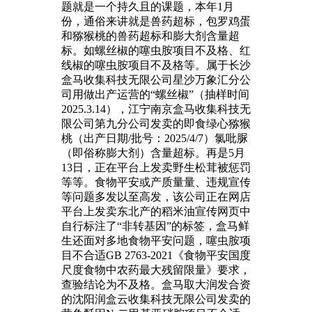
题就是一个持久且的课题，本年1月
份，通俗来讲就是兽药超标，包罗鸡蛋
和猕猴桃的兽药超标和膨大剂含量超
标。如螺丝椒的噻虫胺项目不及格、红
线椒的噻虫胺项目不及格等。属于长沙
盒马收集科技无限公司星沙万象汇分公
司用做出产运营的“螺丝椒”（抽样时间
2025.3.14），江宁南京盒马收集科技无
限公司第九分公司发卖的即食绿心猕猴
桃（出产日期/批号：2025/4/7）氯吡脲
（即俗称膨大剂）含量超标。再是5月
13日，正在平台上发卖野生松茸被惩罚
等等。食物平安或产质量量、违规宣传
等问题多发以至高发，该公司正在网店
平台上发卖东北产的稻米油宣传网页中
自行标注了“非转基因”的标签，盒马鲜
生还面对多地食物平安问题，噻虫胺项
目不合适GB 2763-2021《食物平安国度
尺度食物中农药最大残留限量》要求，
查验结论为不及格。盒马取大润发合资
的沈阳润盒云收集科技无限公司发卖的