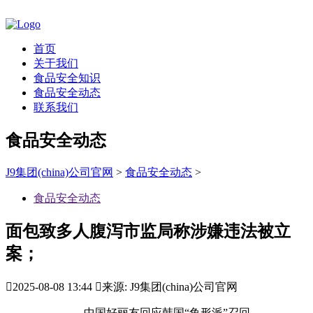
首页
关于我们
食品安全知识
食品安全动态
联系我们
食品安全动态
J9集团(china)公司官网
>
食品安全动态
>
食品安全动态
面包致多人腹泻市监局称涉嫌违法被立
案；

2025-08-08 13:44

来源: J9集团(china)公司官网
中国好丽友回应韩国“鱼形派”召回