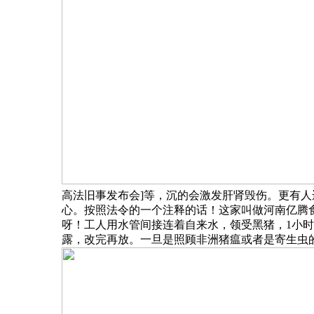
高法旧事发布会]等，沉的会激发肝肾毁伤。更有人
心。按照法令的一个注释的话！这家叫做河南亿腾
呀！工人用水管间接连着自来水，领受黑猪，1小时
露，改完再放。一旦是照顾非洲猪瘟或者是寄生虫的话