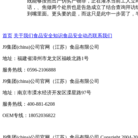
既能够按照出产伪劣产物罪，正在灌水当前工人立
话，、焦做两个处所也是告急成立了结合查询拜访
到嘴里面。更头要的是，而这只是此中一步罢了，
首页
关于我们
食品安全知识
食品安全动态
联系我们
J9集团(china)公司官网（江苏）食品有限公司
地址：福建省漳州市龙文区福岐北路1号
服务热线：0596-2106888
J9集团(china)公司官网（江苏）食品有限公司
地址：南京市溧水经济开发区溧星路97号
服务热线：400-881-6208
OEM专线：18052036822
J9集团(china)公司官网（江苏）食品有限公司
Copyright 2004-20