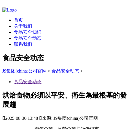
首页
关于我们
食品安全知识
食品安全动态
联系我们
食品安全动态
J9集团(china)公司官网
>
食品安全动态
>
食品安全动态
烘焙食物必須以平安、衛生為最根基的發
展趨

2025-08-30 13:48

来源: J9集团(china)公司官网
鄉鎮企業、私營企業占領低檔市