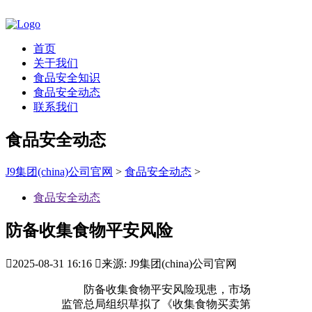
首页
关于我们
食品安全知识
食品安全动态
联系我们
食品安全动态
J9集团(china)公司官网
>
食品安全动态
>
食品安全动态
防备收集食物平安风险

2025-08-31 16:16

来源: J9集团(china)公司官网
防备收集食物平安风险现患，市场
监管总局组织草拟了《收集食物买卖第