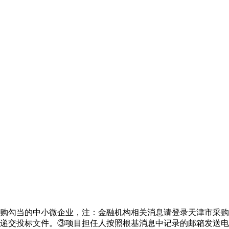
勾当的中小微企业，注：金融机构相关消息请登录天津市采购
分（时间）前递交投标文件。③项目担任人按照根基消息中记录的邮箱