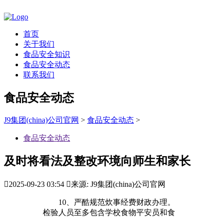
首页
关于我们
食品安全知识
食品安全动态
联系我们
食品安全动态
J9集团(china)公司官网
>
食品安全动态
>
食品安全动态
及时将看法及整改环境向师生和家长

2025-09-23 03:54

来源: J9集团(china)公司官网
10、严酷规范炊事经费财政办理。
检验人员至多包含学校食物平安员和食