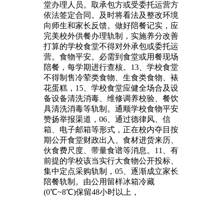
堂办理人员。取承包方或受委托运营方
依法签定合同。及时将看法及整改环境
向师生和家长反馈。做好陪餐记实，应
完美校外供餐办理轨制，实施养分改善
打算的学校食堂不得对外承包或委托运
营。食物平安。必需到食堂或用餐现场
陪餐，每学期进行查核。13、学校食堂
不得制售冷荤类食物、生食类食物、裱
花蛋糕，15、学校食堂应健全场合及设
备设备清洗消毒、维修调养校验、餐饮
具清洗消毒等轨制。通顺学校食物平安
赞扬举报渠道，06、通过德律风、信
箱、电子邮箱等形式，正在校内夺目按
期公开食堂财政出入、食材进货来历、
伙食费尺度、带量食谱等消息。11、有
前提的学校该当实行大食物公开投标、
集中定点采购轨制，05、逐渐成立家长
陪餐轨制。由公用留样冰箱冷藏
(0℃~8℃)保留48小时以上，