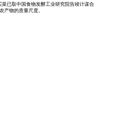
买菜已取中国食物发酵工业研究院告竣计谋合
险农产物的质量尺度。