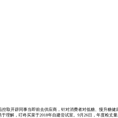
取开辟同事当即前去供应商，针对消费者对低糖、慢升糖健康
易于理解，叮咚买菜于2018年自建尝试室。9月26日，年度检丈