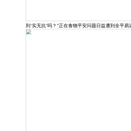
到‘实无抗’吗？”正在食物平安问题日益遭到全平