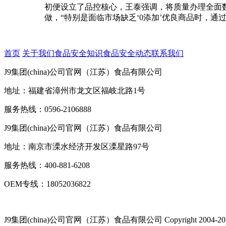
初便设立了品控核心，王泰强调，将质量办理全面
做，“特别是面临市场缺乏‘0添加’优良商品时，
首页
关于我们
食品安全知识
食品安全动态
联系我们
J9集团(china)公司官网（江苏）食品有限公司
地址：福建省漳州市龙文区福岐北路1号
服务热线：0596-2106888
J9集团(china)公司官网（江苏）食品有限公司
地址：南京市溧水经济开发区溧星路97号
服务热线：400-881-6208
OEM专线：18052036822
J9集团(china)公司官网（江苏）食品有限公司
Copyright 2004-20