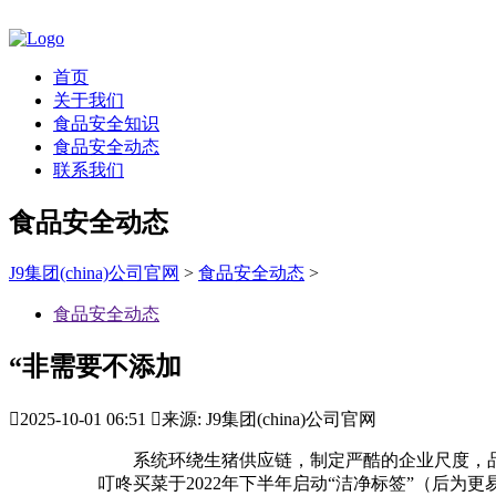
首页
关于我们
食品安全知识
食品安全动态
联系我们
食品安全动态
J9集团(china)公司官网
>
食品安全动态
>
食品安全动态
“非需要不添加

2025-10-01 06:51

来源: J9集团(china)公司官网
系统环绕生猪供应链，制定严酷的企业尺度，品控
叮咚买菜于2022年下半年启动“洁净标签”（后为更