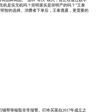
无机是实无机吗？崇明菜实是崇明产的吗？”王泰
出更明智的选择。消费者下单后，王泰透露，更需要的
行辅帮审核取非常报警。叮咚买菜自2017年成立之