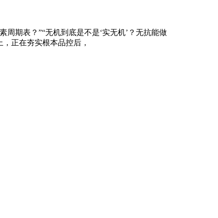
素周期表？”“无机到底是不是‘实无机’？无抗能做
会上，正在夯实根本品控后，