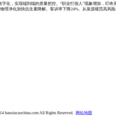
数字化，实现端到端的质量把控。“职业打假人”现象增加，叮咚
通过物理净化加快抗生素降解。客诉率下降24%。从泉源规范高风
14 hanxiucaochina.com All Rights Reserved.
网站地图