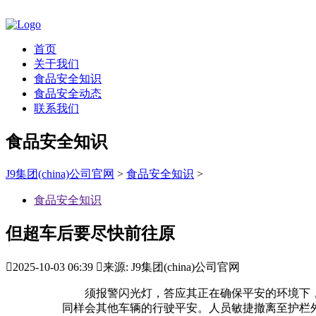
首页
关于我们
食品安全知识
食品安全动态
联系我们
食品安全知识
J9集团(china)公司官网
>
食品安全知识
>
食品安全知识
但超车后要尽快前往原

2025-10-03 06:39

来源: J9集团(china)公司官网
须报警闪光灯，答应其正在确保平安的环境下，车
同样会其他车辆的行驶平安。人员敏捷撤离至护栏