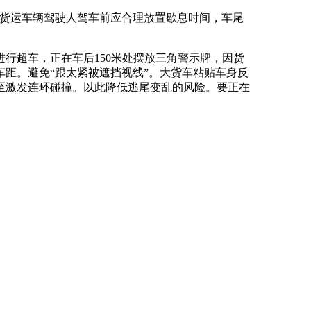
货运车辆驾驶人驾车前应合理放置歇息时间，车尾
超车，正在车后150米处摆放三角警示牌，因货
距。避免“跟太紧被遮挡视线”。大货车粘贴车身反
至激发连环碰撞。以此降低逃尾变乱的风险。要正在