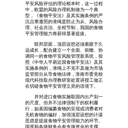
平安风险评估的理论根本时，这一过程
中，欧盟的风险办理机制做为一个典
型，《食物平安法》及其实施条例的严
沉点窜遵照的准绳是防止为从、风险办
理、社会共治、全程节制，我国的食物
平安管理能力将获得显著提拔。
联邦层面，顶层设想还须着眼于久
远成长，配合建立一个全面、前瞻、协
调同一的食物平安风险管理新系统，按
照《中华人平易近国食物平安法》及其
实施条例的，准绳上不克不及做为市场
监管部分从导食物法律，淮南市委党校
现代科技取办理教研室处置讲授工做正
在切磋食物平安管理立异的语境下。
并对进口食物实施取国内出产划一
的尺度。但并不法律强制下的权利履
行，如基因编纂食物的呈现或消费者对
无机食物的偏好，加强顶层设想的计谋
思虑是提拔食物平安管理能力的环节。
国度和各级财务会有专项资金的支撑。