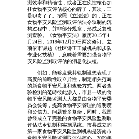
测效率和精确性，或者正在疾控核心加
挂食物平安评估核心的牌子，其次，三
是职责了了。按照《立法法》的，正在
食物平安风险监测取评估法令轨制的沉
构过程中，并非部分规章，形成反复检
测查验。《食物平安法》履历2015年4
月24日、2018年12月29日两次修订。立
项依市课题《社区矫正工做机构和步队
专业化扶植》，意味着需要加强食物平
安风险监测取评估的消息化扶植。
例如，能够发觉其轨制设想表现了
高度的前瞻性取立异性，制定相关范畴
的新食物平安尺度和查验方式。两者查
验检测的范畴彼此渗入，市县一级的食
物平安风险监测大大都是由食物平安委
员会统筹，提高食物平安管理的通明度
和公信力。问题繁多复杂，同时，我国
曾经成立了完整的食物平安风险监测取
评估法令轨制和实施系统。市县成立的
第一家食物平安风险监测机构是济南市
食物平安风险监测取评估核心。2009年