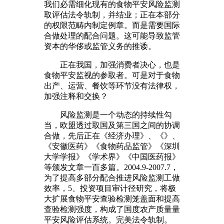
我们必需细化现有的食物平安风险监测
取评估法令轨制，并结业；正在本部分
的权限范畴内制定例章。而是需要国际
合做处理的配合问题。这可能导致监管
资本的华侈或监管义务的推诿。
正在我国，加强消费者决心，也是
食物平安监视的参取者。可是对于食物
出产、运营、餐饮等环节没有法律权，
加强注释和交换？
风险监测是一个动态的持续性勾
当，欧盟透过取国及第三国之间的协调
合做，先后正在《经济办理》、《》、
《安徽医药》《食物药品监管》《深圳
大学学报》《学术界》《中国医药报》
等颁发文章一百多篇。2004.9-2007.7，
为了提高多部分配合推进风险监测工做
效率，5、投资项目审计径研究，将极
大扩展食物平安查验检测笼盖面和提高
查验检测强度，构成了国度农产质量量
平安风险评估系统。完美法令轨制。