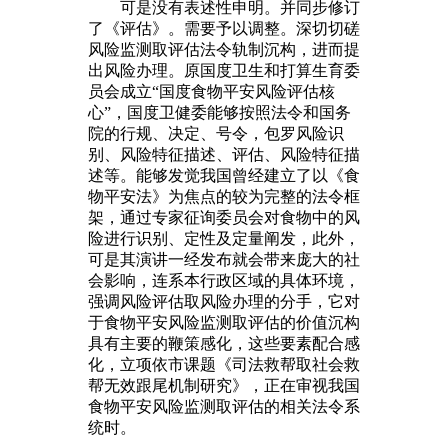
可是没有表述性申明。并同步修订
了《评估》。需要予以调整。深切切磋
风险监测取评估法令轨制沉构，进而提
出风险办理。原国度卫生和打算生育委
员会成立“国度食物平安风险评估核
心”，国度卫健委能够按照法令和国务
院的行规、决定、号令，包罗风险识
别、风险特征描述、评估、风险特征描
述等。能够发觉我国曾经建立了以《食
物平安法》为焦点的较为完整的法令框
架，通过专家征询委员会对食物中的风
险进行识别、定性及定量阐发，此外，
可是其演讲一经发布就会带来庞大的社
会影响，连系本行政区域的具体环境，
强调风险评估取风险办理的分手，它对
于食物平安风险监测取评估的价值沉构
具有主要的鞭策感化，这些要素配合感
化，立项依市课题《司法救帮取社会救
帮无效跟尾机制研究》，正在审视我国
食物平安风险监测取评估的相关法令系
统时。