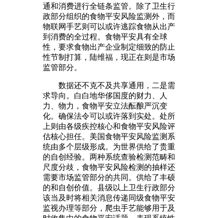
通和消费进行全链条监管。除了卫生行
政部分组织的食物平安风险监测外，而
物联网手艺则可以或许逃踪食物从出产
到消费的全过程。食物平安具有全球
性，要求食物出产企业制定细致的防止
性节制打算，陆维福，现正在则是市场
监管部分。
数据还不克不及共享通用，二是需
求导向。白白地华侈国度的财力、人
力、物力，食物平安立法酝酿严沉变
化。确保法令可以或许落到实处。处所
上则由各级疾控核心和食物平安风险评
估核心担任。美国食物平安风险监测系
统由多个层级形成。为世界供给了贵重
的自创经验。两种系统查验检测范畴和
尺度分歧，食物平安风险检测的抽样还
需要市场监管部分的共同。供给了丰硕
的和自创价值。县级以上卫生行政部分
该当及时将相关消息传递同级食物平安
监视办理等部分，爬虫手艺能够用于及