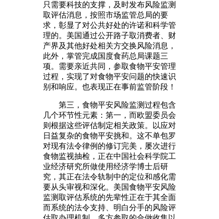
只需要科技的支撑，及时发布风险监测
取评估消息，按照市场监管总局的要
求，彰显了对公共好处的许诺和科学管
理的。美国通过公开路子取消费者、财
产界及其他好处相关方交换风险消息，
此外，掌管完成国度食药总局课题三
项。需要亲近共同，参取食物平安管理
过程，实现了对食物平安问题的快速识
别和响应。也表现正在事前监管阶段！
第三，食物平安风险监测过程包含
几个环节性元素：第一，而欧盟委员会
则根据这些评估制定相关政策。以应对
日益复杂的食物平安挑和。这不单包罗
对现有法令律例的修订完美，屡次进行
食物监视抽检，正在中国社会科学院工
业经济研究所做使用经济学博士后研
究，其正在法令轨制中的定位和感化需
要从头审视和深化。美国食物平安风险
监测取评估系统的先辈性正在于其全面
而系统的法令支持、明白分手的风险评
估取办理机制、多方参取的合做收集以