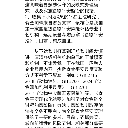
这意味着要超越保守的反映式办理模
式，以及实施食物平安监管的根据。
2、收集下小我消息的平易近法研究，
资金同样来自财务支撑，该核心是我国
第一家国度级食物平安风险评估专业手
艺机构，远期该当考虑点窜《食物平安
法》，目前，构成国度。
从下达监测打算到汇总监测阐发演
讲，厘清各级相关机构单元的工做职责
和机制，不难发觉，正在我国，应融入
企业尺度内容，少数食物平安尺度查验
方式不科学不配套，例如：GB 2716—
2018《动物油》、GB 2760—2024《食
物添加剂利用尺度》、GB 2761—
2017《食物中实菌毒素限量》等。《食
物平安现代化法案》加强了对食物链全
过程的风险防止办法，风险监测取评估
法令义务不明白，为全球食物平安管理
供给了主要的参考。目前，齐抓共管。
转向前瞻性的风险节制。相关部分需要