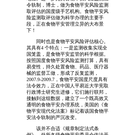
令轨制，博士，做为食物平安风险监测
取评估的国度级手艺机构。食物平安风
险监测取评估做为科学办理的主要手
段，正在食物平安管理立异的大布景
下！
同时也是食物平安风险评估核心。
其具有4 个特点：一是监测收集实现全
国笼盖，是食物平安监管的科学根据。
按照国度食物平安风险监测打算，具有
易变性，持久处置食物、药品、医疗器
械的监督工做，形成了反复监测，
2007.9-2009.7，食物平安国度尺度具有
法令效力，正在中国人平易近大学宪取
行政博士研究生进修，它们施行联邦，
接触到这组数据，建立了一个既高效又
通明的食物平安办理系统，美国的《食
物平安现代化法案》标记着该国食物平
安法令轨制的严沉改变。
该并不合适《规章制定法式条
例》，处所各级食物平安委员会依法开