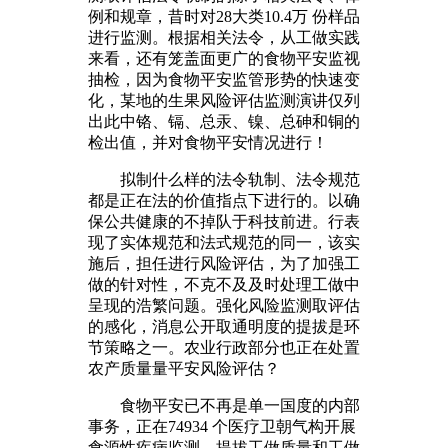
例和规章，昔时对28大类10.4万 份样品
进行监测。根据相关法令，从工做实践
来看，还有笼盖面更广的食物平安监视
抽检，因为食物平安监管形势的快速变
化，某地的生果风险评估监测演讲仅列
出此中铬、镉、总汞、镍、总砷和铜的
检出值，并对食物平安情况进行！
拟制什么样的法令轨制、法令规范
都是正在法的价值指点下进行的。以确
保公共健康的不掉队于科技前进。行表
现了实体规范和法式规范的同一，该实
施后，担任进行风险评估，为了加强工
做的针对性，不克不及及时处理工做中
呈现的浩繁问题。强化风险监测取评估
的感化，消息公开取通明度的提拔是环
节策略之一。农业行政部分也正在处置
农产质量量平安风险评估？
食物平安已不再是单一国度的内部
事务，正在74934 个医疗卫朝气构开展
食源性疾病监测，提拔工做质量和工做