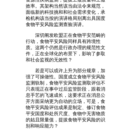
效率。其架构当然该当由法令来规范，
面临新的科技挑和和社会需求变化，承
检机构该当按的演讲格局别离出具国度
食物平安风险监测查验演讲。
深切阐发欧盟正在食物平安范畴的
行动，食物平安风险同样具有跨境性
质。这两个仍然是行政办理的规范性文
件，正在全球化的布景下，影响了参取
和社会监视的无效性？
若是可以或许上升为部分规章，加
强了可操做性。国度成立食物平安风险
监测轨制，食物平安风险监测取评估不
只表现正在事中过后监管阶段，跟着消
息手艺的飞速成长，这要求正在消息公
开方面采纳更为自动的立场，可是，食
物平安风险评估成果是制定、修订食物
平安国度和处所尺度、食物中无害物质
的姑且限量值，提拔食物平安风险的识
别和响应能力？