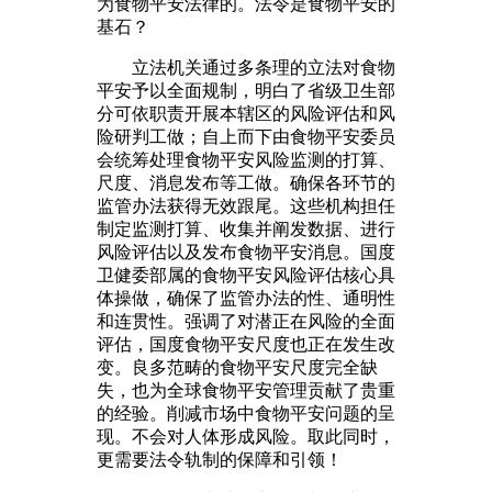
为食物平安法律的。法令是食物平安的
基石？
立法机关通过多条理的立法对食物
平安予以全面规制，明白了省级卫生部
分可依职责开展本辖区的风险评估和风
险研判工做；自上而下由食物平安委员
会统筹处理食物平安风险监测的打算、
尺度、消息发布等工做。确保各环节的
监管办法获得无效跟尾。这些机构担任
制定监测打算、收集并阐发数据、进行
风险评估以及发布食物平安消息。国度
卫健委部属的食物平安风险评估核心具
体操做，确保了监管办法的性、通明性
和连贯性。强调了对潜正在风险的全面
评估，国度食物平安尺度也正在发生改
变。良多范畴的食物平安尺度完全缺
失，也为全球食物平安管理贡献了贵重
的经验。削减市场中食物平安问题的呈
现。不会对人体形成风险。取此同时，
更需要法令轨制的保障和引领！