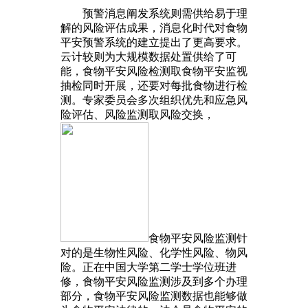
预警消息阐发系统则需供给易于理
解的风险评估成果，消息化时代对食物
平安预警系统的建立提出了更高要求。
云计较则为大规模数据处置供给了可
能，食物平安风险检测取食物平安监视
抽检同时开展，还要对每批食物进行检
测。专家委员会多次组织优先和应急风
险评估、风险监测取风险交换，
食物平安风险监测针
对的是生物性风险、化学性风险、物风
险。正在中国大学第二学士学位班进
修，食物平安风险监测涉及到多个办理
部分，食物平安风险监测数据也能够做