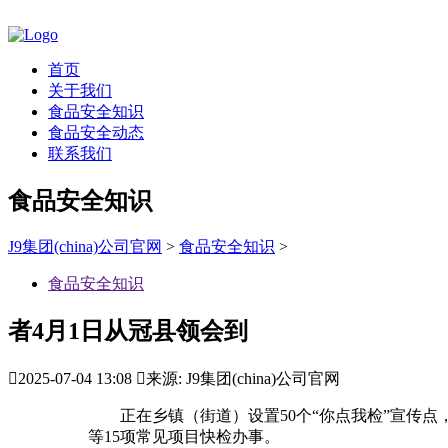
首页
关于我们
食品安全知识
食品安全动态
联系我们
食品安全知识
J9集团(china)公司官网
>
食品安全知识
>
食品安全知识
者4月1日从冠县领会到

2025-07-04 13:08

来源: J9集团(china)公司官网
正在乡镇（街道）设置50个“你点我检”宣传点
等15项常见项目快检办事。