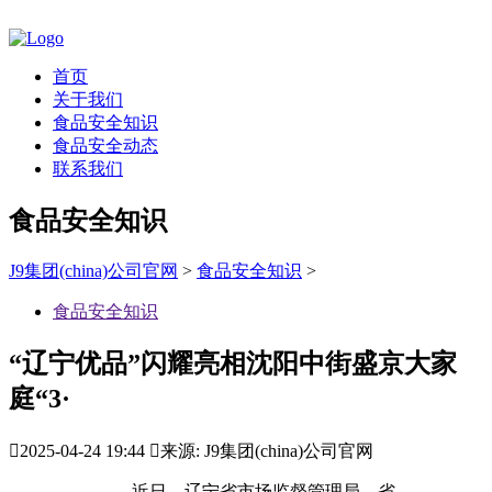
首页
关于我们
食品安全知识
食品安全动态
联系我们
食品安全知识
J9集团(china)公司官网
>
食品安全知识
>
食品安全知识
“辽宁优品”闪耀亮相沈阳中街盛京大家
庭“3·

2025-04-24 19:44

来源: J9集团(china)公司官网
近日，辽宁省市场监督管理局、省