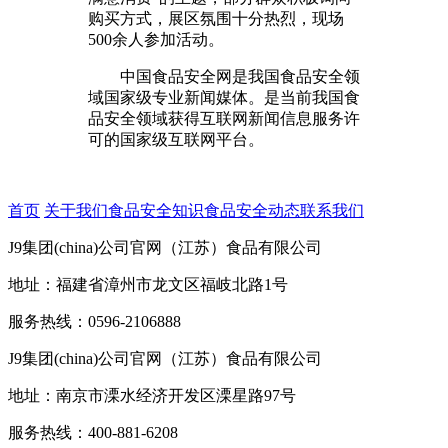
购买方式，展区氛围十分热烈，现场
500余人参加活动。
中国食品安全网是我国食品安全领
域国家级专业新闻媒体。是当前我国食
品安全领域获得互联网新闻信息服务许
可的国家级互联网平台。
首页
关于我们
食品安全知识
食品安全动态
联系我们
J9集团(china)公司官网（江苏）食品有限公司
地址：福建省漳州市龙文区福岐北路1号
服务热线：0596-2106888
J9集团(china)公司官网（江苏）食品有限公司
地址：南京市溧水经济开发区溧星路97号
服务热线：400-881-6208