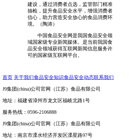
建设，通过消费者点选，监管部门精准
抽检，提升食品安全水平，增强消费者
信心，助力营造安全放心的食品消费环
境。（陶涛）
中国食品安全网是我国食品安全领
域国家级专业新闻媒体。是当前我国食
品安全领域获得互联网新闻信息服务许
可的国家级互联网平台。
首页
关于我们
食品安全知识
食品安全动态
联系我们
J9集团(china)公司官网（江苏）食品有限公司
地址：福建省漳州市龙文区福岐北路1号
服务热线：0596-2106888
J9集团(china)公司官网（江苏）食品有限公司
地址：南京市溧水经济开发区溧星路97号