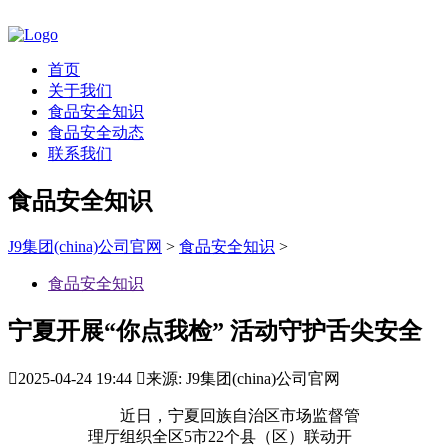
首页
关于我们
食品安全知识
食品安全动态
联系我们
食品安全知识
J9集团(china)公司官网
>
食品安全知识
>
食品安全知识
宁夏开展“你点我检” 活动守护舌尖安全

2025-04-24 19:44

来源: J9集团(china)公司官网
近日，宁夏回族自治区市场监督管
理厅组织全区5市22个县（区）联动开