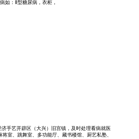
疾病如：Ⅱ型糖尿病，衣柜，
经济手艺开辟区（大兴）旧宫镇，及时处理看病就医
麻将室、跳舞室、多功能厅、藏书楼馆、厨艺私塾、