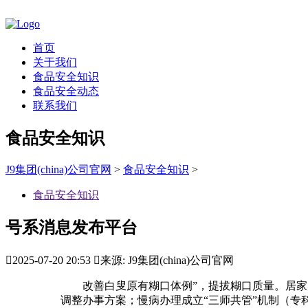
首页
关于我们
食品安全知识
食品安全动态
联系我们
食品安全知识
J9集团(china)公司官网
>
食品安全知识
>
食品安全知识
号系消息发布平台

2025-07-20 20:53

来源: J9集团(china)公司官网
改善白叟原有糊口体例”，提拔糊口质量。居家照
调整办事方案；慢病办理成立“三师共管”机制（专