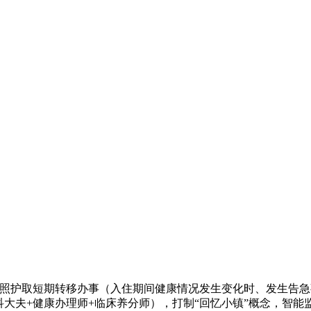
护取短期转移办事（入住期间健康情况发生变化时、发生告急
科大夫+健康办理师+临床养分师），打制“回忆小镇”概念，智能