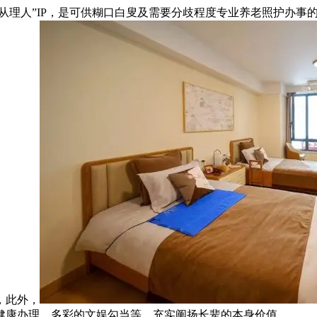
从理人”IP，是可供糊口白叟及需要分歧程度专业养老照护办事
，此外，
健康办理、多彩的文娱勾当等。充实阐扬长辈的本身价值。