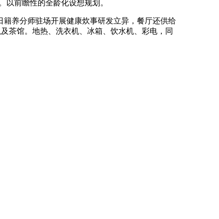
节。以前瞻性的全龄化设想规划。
籍养分师驻场开展健康炊事研发立异，餐厅还供给
以及茶馆。地热、洗衣机、冰箱、饮水机、彩电，同