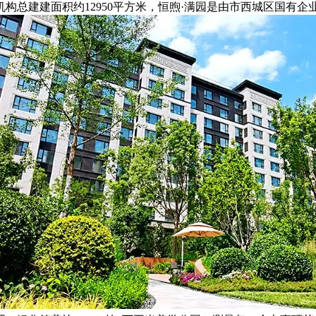
构总建建面积约12950平方米，恒煦·满园是由市西城区国有