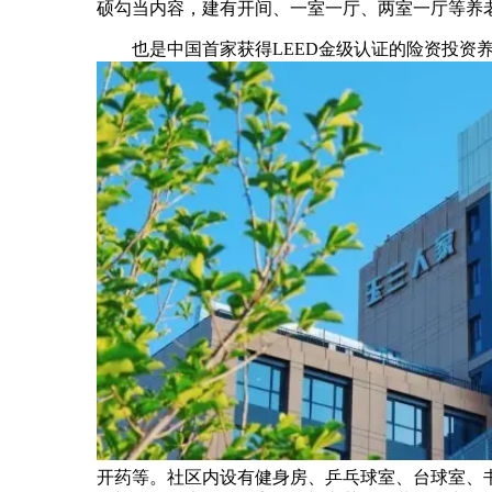
硕勾当内容，建有开间、一室一厅、两室一厅等养老
也是中国首家获得LEED金级认证的险资投资养
开药等。社区内设有健身房、乒乓球室、台球室、