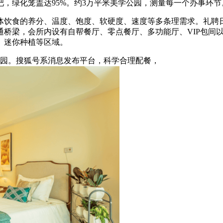
，绿化笼盖达95%。约3万平米美学公园，测量每一个办事环
饮食的养分、温度、饱度、软硬度、速度等多条理需求。礼聘日
通桥梁，会所内设有自帮餐厅、零点餐厅、多功能厅、VIP包间
、迷你种植等区域。
园。搜狐号系消息发布平台，科学合理配餐，