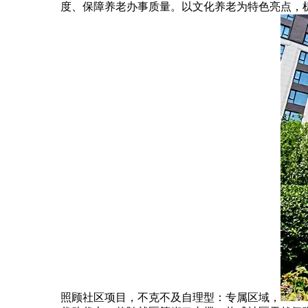
度、保障养老办事质量。以文化养老为特色亮点，机
照顾社区项目，不克不及自理型：专属区域，