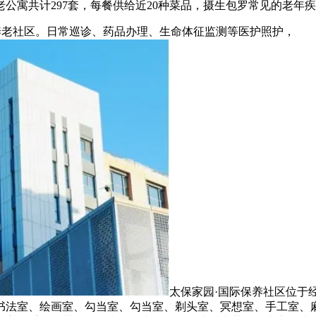
公寓共计297套，每餐供给近20种菜品，摄生包罗常见的老年
老社区。日常巡诊、药品办理、生命体征监测等医护照护，
太保家园·国际保养社区位于
书法室、绘画室、勾当室、勾当室、剃头室、冥想室、手工室、