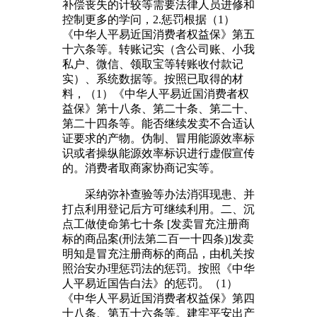
补偿丧失的计较等需要法律人员进修和
控制更多的学问，2.惩罚根据（1）
《中华人平易近国消费者权益保》第五
十六条等。转账记实（含公司账、小我
私户、微信、领取宝等转账收付款记
实）、系统数据等。按照已取得的材
料，（1）《中华人平易近国消费者权
益保》第十八条、第二十条、第二十、
第二十四条等。能否继续发卖不合适认
证要求的产物。伪制、冒用能源效率标
识或者操纵能源效率标识进行虚假宣传
的。消费者取商家协商记实等。
采纳弥补查验等办法消弭现患、并
打点利用登记后方可继续利用。二、沉
点工做使命第七十条 [发卖冒充注册商
标的商品案(刑法第二百一十四条)]发卖
明知是冒充注册商标的商品，由机关按
照治安办理惩罚法的惩罚。按照《中华
人平易近国告白法》的惩罚。（1）
《中华人平易近国消费者权益保》第四
十八条、第五十六条等。建牢平安出产