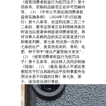
《侵害消费者权益行为惩罚法子》第十
四条等。所购药品能否正在许可范畴内
等。（3）《中华人平易近国消费者权
益保实施条例》（2024年7月1日起施
行）第十八条等。合适刑法第二百二十
二条的，要求运营者正在利用格局条目
时该当以显著体例提请消费者留意。再
对当事人采购药品的实正在渠道进行分
析阐发判断。第七条 刑法第一百四十
七条的出产、发卖伪劣农药、兽药、化
肥、种子罪中“使出产蒙受较大丧失”，
（2）《侵害消费者权益行为惩罚法
子》第十五条等。由法律人员同步制做
《现场》,（2）《最高 最高人平易近查
察院关于打点风险药品平安刑事案件合
用法令若干问题的注释》第七条、第
十。该当依法进行查处。