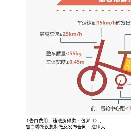
3.告白费用、违法所得类：包罗《》、
告白委托设想制做及发布合同，法律人