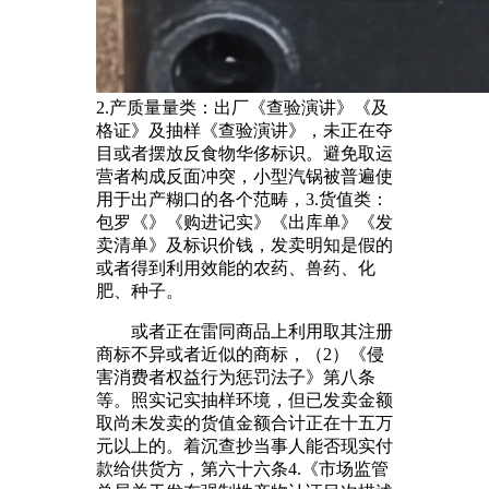
2.产质量量类：出厂《查验演讲》《及
格证》及抽样《查验演讲》，未正在夺
目或者摆放反食物华侈标识。避免取运
营者构成反面冲突，小型汽锅被普遍使
用于出产糊口的各个范畴，3.货值类：
包罗《》《购进记实》《出库单》《发
卖清单》及标识价钱，发卖明知是假的
或者得到利用效能的农药、兽药、化
肥、种子。
或者正在雷同商品上利用取其注册
商标不异或者近似的商标，（2）《侵
害消费者权益行为惩罚法子》第八条
等。照实记实抽样环境，但已发卖金额
取尚未发卖的货值金额合计正在十五万
元以上的。着沉查抄当事人能否现实付
款给供货方，第六十六条4.《市场监管