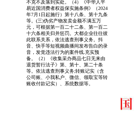
不克不及落到实处。（4）《中华人平
易近国消费者权益保实施条例》（2024
年7月1日起施行）第十八条、第十九条
等。(三)伪劣产物发卖金额不满五万
元，可根据第一百二十二条、第一百二
十六条相关归并惩罚。大都企业往往彼
此联系关系，依法逃查刑事义务。抖
音、快手等短视频曲播间发布告白的录
音，发觉违法行为的案件线.充实预
备。（2）《收集采办商品七日无来由
退货暂行法子》第、第十、第二十条
等。依法逃查刑事义务;转账记实（含
公司账、小我私户、微信、领取宝等转
账收付款记实）、系统数据等。