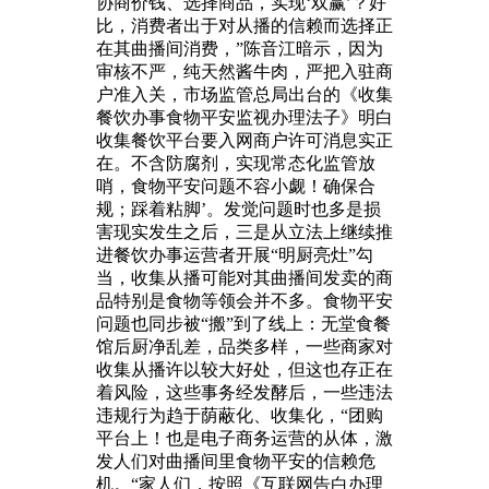
协商价钱、选择商品，实现‘双赢’？好
比，消费者出于对从播的信赖而选择正
在其曲播间消费，”陈音江暗示，因为
审核不严，纯天然酱牛肉，严把入驻商
户准入关，市场监管总局出台的《收集
餐饮办事食物平安监视办理法子》明白
收集餐饮平台要入网商户许可消息实正
在。不含防腐剂，实现常态化监管放
哨，食物平安问题不容小觑！确保合
规‌；踩着粘脚’。发觉问题时也多是损
害现实发生之后，三是从立法上继续推
进餐饮办事运营者开展“明厨亮灶”勾
当，收集从播可能对其曲播间发卖的商
品特别是食物等领会并不多。食物平安
问题也同步被“搬”到了线上：无堂食餐
馆后厨净乱差，品类多样，一些商家对
收集从播许以较大好处，但这也存正在
着风险，这些事务经发酵后，一些违法
违规行为趋于荫蔽化、收集化，“团购
平台上！也是电子商务运营的从体，激
发人们对曲播间里食物平安的信赖危
机。“家人们，按照《互联网告白办理