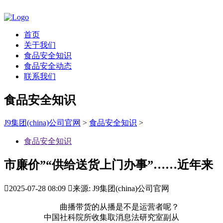
首页
关于我们
食品安全知识
食品安全动态
联系我们
食品安全知识
J9集团(china)公司官网
>
食品安全知识
>
食品安全知识
市廉价”“供给送货上门办事”……近年来

2025-07-28 08:09

来源: J9集团(china)公司官网
曲播带货的从播是不是运营者呢？
中国社科院所收集取消息法研究室副从