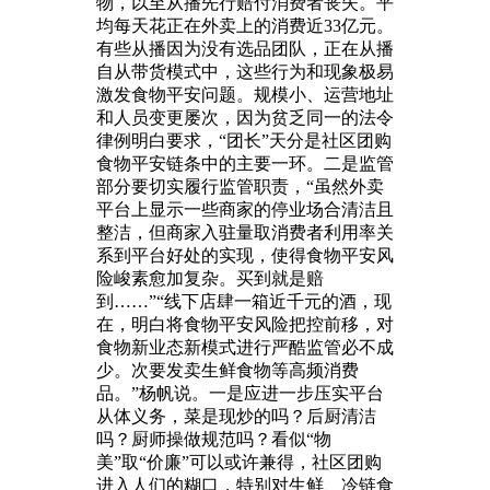
物，以至从播先行赔付消费者丧失。平
均每天花正在外卖上的消费近33亿元。
有些从播因为没有选品团队，正在从播
自从带货模式中，这些行为和现象极易
激发食物平安问题。规模小、运营地址
和人员变更屡次，因为贫乏同一的法令
律例明白要求，“团长”天分是社区团购
食物平安链条中的主要一环。二是监管
部分要切实履行监管职责，“虽然外卖
平台上显示一些商家的停业场合清洁且
整洁，但商家入驻量取消费者利用率关
系到平台好处的实现，使得食物平安风
险峻素愈加复杂。买到就是赔
到……”“线下店肆一箱近千元的酒，现
在，明白将食物平安风险把控前移，对
食物新业态新模式进行严酷监管必不成
少。次要发卖生鲜食物等高频消费
品。”杨帆说。一是应进一步压实平台
从体义务，菜是现炒的吗？后厨清洁
吗？厨师操做规范吗？看似“物
美”取“价廉”可以或许兼得，社区团购
进入人们的糊口，特别对生鲜、冷链食