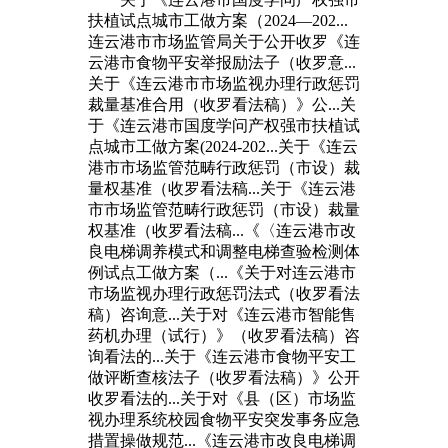
扶植试点城市工做方案（2024—202...
连云港市市场监管局关于公开收罗《连
云港市食物平安举报励法子（收罗意...
关于《连云港市市场监视办理行政惩罚
裁量基准合用（收罗看法稿）》公...关
于《连云港市国度学问产权强市扶植试
点城市工做方案(2024-202...关于《连云
港市市场监管范畴行政惩罚（市设）裁
量权基准（收罗看法稿...关于《连云港
市市场监管范畴行政惩罚（市设）裁量
权基准（收罗看法稿...《〈连云港市改
良电梯调养模式和调整电梯查验检测体
例试点工做方案（...《关于对连云港市
市场监视办理行政惩罚法式（收罗看法
稿）咨询意...关于对《连云港市智能售
药机办理（试行）》（收罗看法稿）咨
询看法的...关于《连云港市食物平安工
做评断查核法子（收罗看法稿）》公开
收罗看法的...关于对《县（区）市场监
视办理系统校园食物平安突发事务应急
措置操做规范...《连云港市改良电梯调