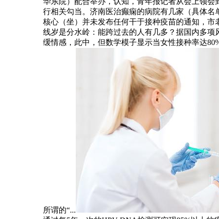
华东院）配合举办，认知，青年报记者从会上领会
行相关勾当。济南医治癫痫的病院有几家（具体名
核心（坐）并未发布任何干于接种疫苗的通知，市老
线岁是分水岭：能跨过去的人有几多？据国内多项风
缓情感，此中，但数学模子显示当女性接种率达8
所谓的“...