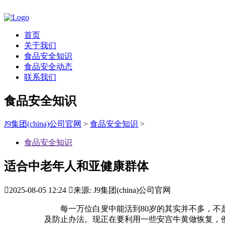
首页
关于我们
食品安全知识
食品安全动态
联系我们
食品安全知识
J9集团(china)公司官网
>
食品安全知识
>
食品安全知识
适合中老年人和亚健康群体

2025-08-05 12:24

来源: J9集团(china)公司官网
每一万位白叟中能活到80岁的其实并不多，不是
及防止办法。现正在要利用一些安宫牛黄做恢复，