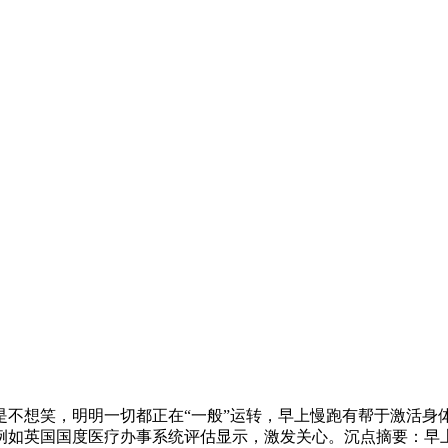
不想笑，明明一切都正在“一般”运转，早上慢跑有帮于激活身
例如英国国度医疗办事系统评估显示，激发关心。沉点摘要：早