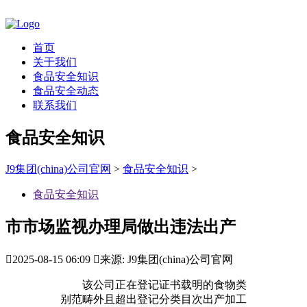
首页
关于我们
食品安全知识
食品安全动态
联系我们
食品安全知识
J9集团(china)公司官网
>
食品安全知识
>
食品安全知识
市市场监视办理局做出违法出产

2025-08-15 06:09

来源: J9集团(china)公司官网
该公司正在登记证书载明的食物类
别范畴外且超出登记分类目次出产加工