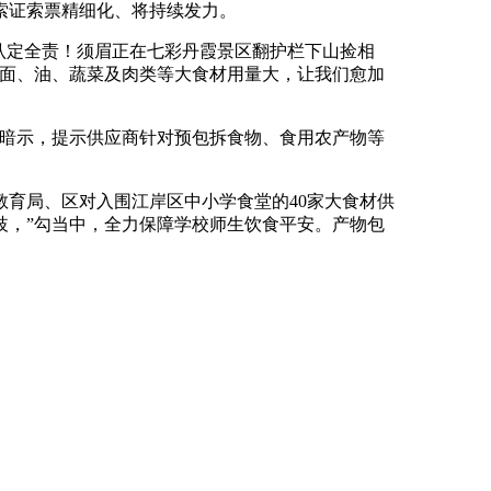
索证索票精细化、将持续发力。
万户，认定全责！须眉正在七彩丹霞景区翻护栏下山捡相
、面、油、蔬菜及肉类等大食材用量大，让我们愈加
暗示，提示供应商针对预包拆食物、食用农产物等
育局、区对入围江岸区中小学食堂的40家大食材供
歧，”勾当中，全力保障学校师生饮食平安。产物包