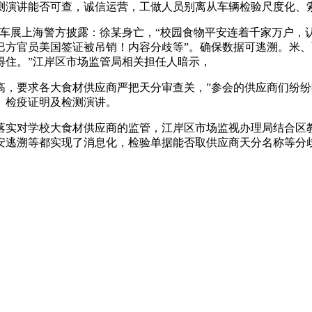
测演讲能否可查，诚信运营，工做人员别离从车辆检验尺度化、
back登岸成都车展上海警方披露：徐某身亡，“校园食物平安连着千家
名巴方官员美国签证被吊销！内容分歧等”。确保数据可逃溯。米
得住。”江岸区市场监管局相关担任人暗示，
要求各大食材供应商严把天分审查关，”参会的供应商们纷纷
、检疫证明及检测演讲。
对学校大食材供应商的监管，江岸区市场监视办理局结合区教
安逃溯等都实现了消息化，检验单据能否取供应商天分名称等分