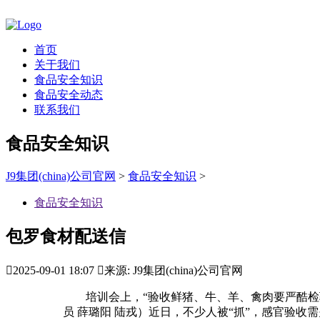
首页
关于我们
食品安全知识
食品安全动态
联系我们
食品安全知识
J9集团(china)公司官网
>
食品安全知识
>
食品安全知识
包罗食材配送信

2025-09-01 18:07

来源: J9集团(china)公司官网
培训会上，“验收鲜猪、牛、羊、禽肉要严酷检验
员 薛璐阳 陆戎）近日，不少人被“抓”，感官验