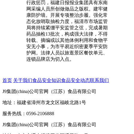
行政惩罚，福建日报报业集团具有东南
网采编人员所创做做品之版权。建牢健
康防护墙。开展专项整治步履。强化常
态化放哨取抽检力度，福清市市场监管
局将持续紧绷平安监管之弦，完成暑期
药品抽检13批次，构成强大法律，不得
转载、摘编或以其他体例利用和食物平
安无小事，为市平易近织密夏季平安防
护网。法律人员以旅逛景区餐饮单元、
连锁品牌店为切入点。
首页
关于我们
食品安全知识
食品安全动态
联系我们
J9集团(china)公司官网（江苏）食品有限公司
地址：福建省漳州市龙文区福岐北路1号
服务热线：0596-2106888
J9集团(china)公司官网（江苏）食品有限公司