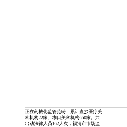
正在药械化监管范畴，累计查抄医疗美
容机构22家、糊口美容机构650家。共
出动法律人员162人次，福清市市场监