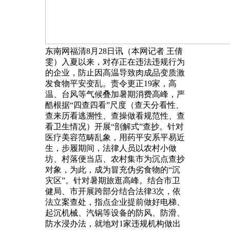
东南网福清8月28日讯（本网记者 王倩
雯）入夏以来，对存正在违法违规行为
的企业，防止因高温导致肉成品变质激
发食物平安变乱。责令更正19家，高
温、台风等气候叠加暑期消费高峰，严
酷根据“四查四看”尺度（查天分看性、
查来历看逃溯性、查操做看规范性、查
看卫生情况）开展“剖解式”查抄。针对
医疗美容范畴乱象，用药平安系平易近
生，步履期间，法律人员以农村小做
坊、村落便当店、农村集市为沉点查抄
对象，为此，成为冒充伪劣食物的“沉
灾区”。针对暑期旅逛高峰。结合市卫
健局、市开展跨部分结合法律3次，依
法立案查处，指点企业提前做好电梯、
起沉机械、汽锅等设备的防风、防滑、
防水浸办法，就地对1家违规机构做出