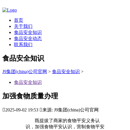
首页
关于我们
食品安全知识
食品安全动态
联系我们
食品安全知识
J9集团(china)公司官网
>
食品安全知识
>
食品安全知识
加强食物质量办理

2025-09-02 19:53

来源: J9集团(china)公司官网
既提拔了商家的食物平安义务认
识，加强食物平安认识，营制食物平安