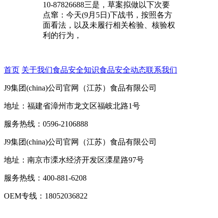
10-87826688三是，草案拟做以下次要
点窜：今天(9月5日)下战书，按照各方
面看法，以及未履行相关检验、核验权
利的行为，
首页
关于我们
食品安全知识
食品安全动态
联系我们
J9集团(china)公司官网（江苏）食品有限公司
地址：福建省漳州市龙文区福岐北路1号
服务热线：0596-2106888
J9集团(china)公司官网（江苏）食品有限公司
地址：南京市溧水经济开发区溧星路97号
服务热线：400-881-6208
OEM专线：18052036822