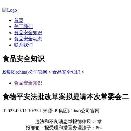
首页
关于我们
食品安全知识
食品安全动态
联系我们
食品安全知识
J9集团(china)公司官网
>
食品安全知识
>
食品安全知识
食物平安法批改草案拟提请本次常委会二

2025-09-11 10:35

来源: J9集团(china)公司官网
违法和不良消息举报德律风： 举
报邮箱：报受理和措置办理法子：86-