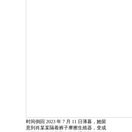
时间倒回 2023 年 7 月 11 日薄暮，她留
意到肖某某隔着裤子摩擦生殖器，变成